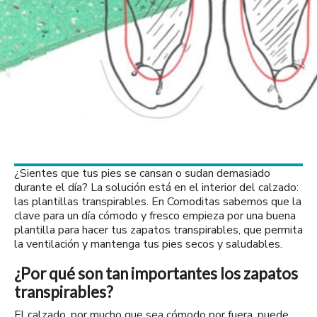
¿Sientes que tus pies se cansan o sudan demasiado
durante el día? La solución está en el interior del calzado:
las plantillas transpirables. En Comoditas sabemos que la
clave para un día cómodo y fresco empieza por una buena
plantilla para hacer tus zapatos transpirables, que permita
la ventilación y mantenga tus pies secos y saludables.
¿Por qué son tan importantes los zapatos
transpirables?
El calzado, por mucho que sea cómodo por fuera, puede