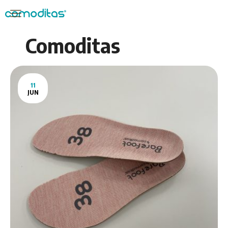
Comoditas
11
JUN