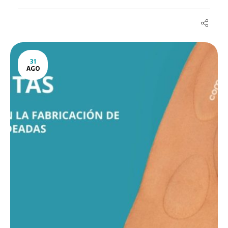
31
AGO